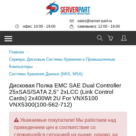
sales@server-part.ru
офис: 10:00 - 19:00
самовывоз: 12:00 - 18:00
Главная
-
Серверa, Дисковые Системы Хранения и Промышленные
Компьютеры
-
Системы Хранения Данных (NAS, MSA)
Дисковая Полка EMC SAE Dual Controller
25xSAS/SATA 2,5'' 2xLCC (Link Control
Cards) 2x400Wt 2U For VNX5100
VNX5300(100-562-712)
Уважаемые покупатели! Мы работаем над
приведением цен в соответствие со
сложившейся ситуацией на рынке, однако, на