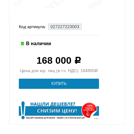
Код артикула:
027227223003
В наличии
168 000
Р
Цена для юр. лиц (в т.ч. НДС): 184800
Р