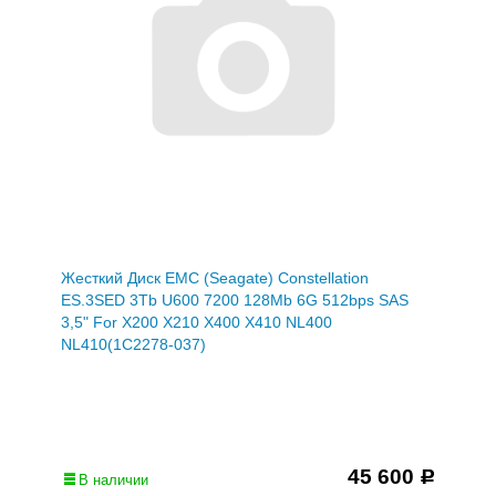
Жесткий Диск EMC (Seagate) Constellation
ES.3SED 3Tb U600 7200 128Mb 6G 512bps SAS
3,5" For X200 X210 X400 X410 NL400
NL410(1C2278-037)
45 600
Р
В наличии