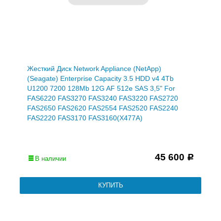
Жесткий Диск Network Appliance (NetApp)
(Seagate) Enterprise Capacity 3.5 HDD v4 4Tb
U1200 7200 128Mb 12G AF 512e SAS 3,5" For
FAS6220 FAS3270 FAS3240 FAS3220 FAS2720
FAS2650 FAS2620 FAS2554 FAS2520 FAS2240
FAS2220 FAS3170 FAS3160(X477A)
45 600
Р
В наличии