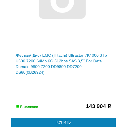
Жесткий Диск EMC (Hitachi) Ultrastar 7K4000 3Tb
U600 7200 64Mb 6G 512bps SAS 3,5" For Data
Domain 9800 7200 DD9800 DD7200
DS60(0B26924)
143 904
Р
В наличии