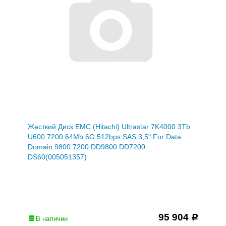
Жесткий Диск EMC (Hitachi) Ultrastar 7K4000 3Tb
U600 7200 64Mb 6G 512bps SAS 3,5" For Data
Domain 9800 7200 DD9800 DD7200
DS60(005051357)
95 904
Р
В наличии