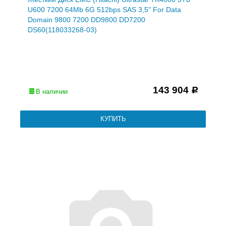
U600 7200 64Mb 6G 512bps SAS 3,5" For Data
Domain 9800 7200 DD9800 DD7200
DS60(118033268-03)
143 904
Р
В наличии