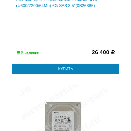
(U600/7200/64Mb) 6G SAS 3,5"(0B26885)
26 400
Р
В наличии