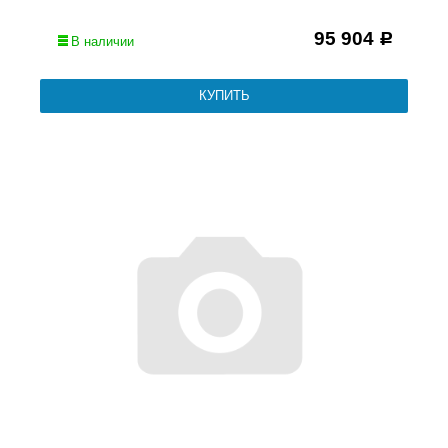
95 904
Р
В наличии