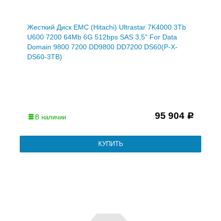
Жесткий Диск EMC (Hitachi) Ultrastar 7K4000 3Tb
U600 7200 64Mb 6G 512bps SAS 3,5" For Data
Domain 9800 7200 DD9800 DD7200 DS60(P-X-
DS60-3TB)
95 904
Р
В наличии