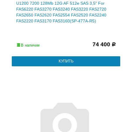
U1200 7200 128Mb 12G AF 512e SAS 3,5" For
FAS6220 FAS3270 FAS3240 FAS3220 FAS2720
FAS2650 FAS2620 FAS2554 FAS2520 FAS2240
FAS2220 FAS3170 FAS3160(SP-477A-R5)
74 400
Р
В наличии