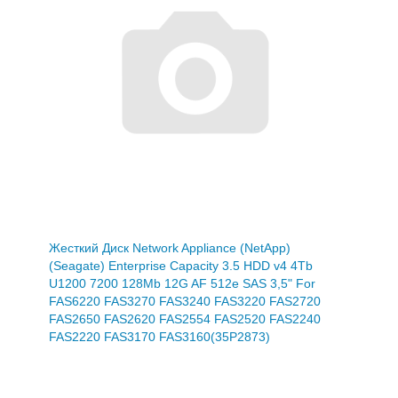
Жесткий Диск Network Appliance (NetApp)
(Seagate) Enterprise Capacity 3.5 HDD v4 4Tb
U1200 7200 128Mb 12G AF 512e SAS 3,5" For
FAS6220 FAS3270 FAS3240 FAS3220 FAS2720
FAS2650 FAS2620 FAS2554 FAS2520 FAS2240
FAS2220 FAS3170 FAS3160(35P2873)