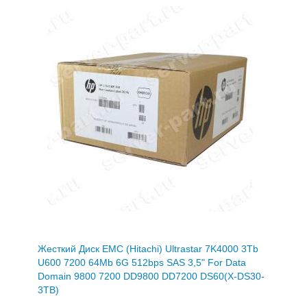
Жесткий Диск EMC (Hitachi) Ultrastar 7K4000 3Tb
U600 7200 64Mb 6G 512bps SAS 3,5" For Data
Domain 9800 7200 DD9800 DD7200 DS60(X-DS30-
3TB)