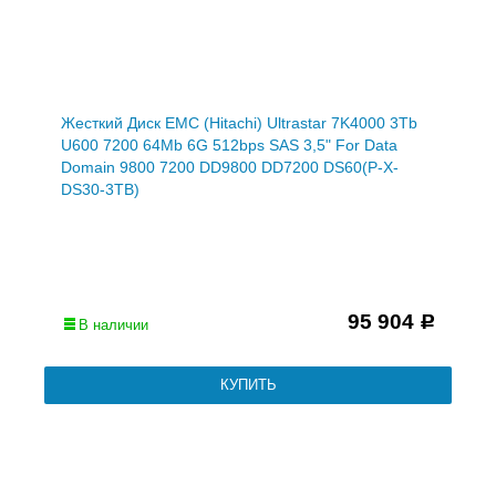
Жесткий Диск EMC (Hitachi) Ultrastar 7K4000 3Tb
U600 7200 64Mb 6G 512bps SAS 3,5" For Data
Domain 9800 7200 DD9800 DD7200 DS60(P-X-
DS30-3TB)
95 904
Р
В наличии