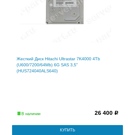
Жесткий Диск Hitachi Ultrastar 7K4000 4Tb
(U600/7200/64Mb) 6G SAS 3,5"
(HUS724040ALS640)
26 400
Р
В наличии