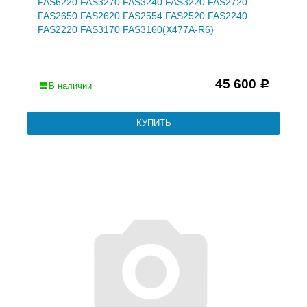
FAS6220 FAS3270 FAS3240 FAS3220 FAS2720
FAS2650 FAS2620 FAS2554 FAS2520 FAS2240
FAS2220 FAS3170 FAS3160(X477A-R6)
45 600
Р
В наличии