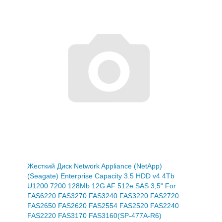
Жесткий Диск Network Appliance (NetApp)
(Seagate) Enterprise Capacity 3.5 HDD v4 4Tb
U1200 7200 128Mb 12G AF 512e SAS 3,5" For
FAS6220 FAS3270 FAS3240 FAS3220 FAS2720
FAS2650 FAS2620 FAS2554 FAS2520 FAS2240
FAS2220 FAS3170 FAS3160(SP-477A-R6)