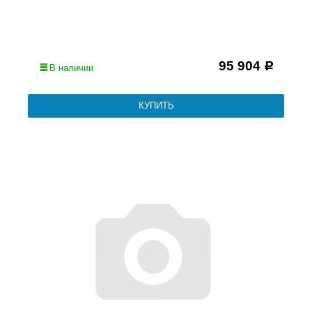
95 904
Р
В наличии