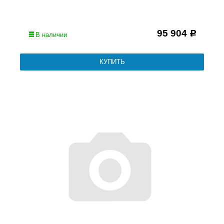
95 904
Р
В наличии