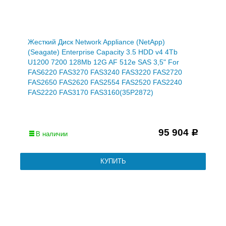
Жесткий Диск Network Appliance (NetApp)
(Seagate) Enterprise Capacity 3.5 HDD v4 4Tb
U1200 7200 128Mb 12G AF 512e SAS 3,5" For
FAS6220 FAS3270 FAS3240 FAS3220 FAS2720
FAS2650 FAS2620 FAS2554 FAS2520 FAS2240
FAS2220 FAS3170 FAS3160(35P2872)
95 904
Р
В наличии