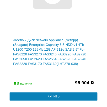
Жесткий Диск Network Appliance (NetApp)
(Seagate) Enterprise Capacity 3.5 HDD v4 4Tb
U1200 7200 128Mb 12G AF 512e SAS 3,5" For
FAS6220 FAS3270 FAS3240 FAS3220 FAS2720
FAS2650 FAS2620 FAS2554 FAS2520 FAS2240
FAS2220 FAS3170 FAS3160(1HT278-038)
95 904
Р
В наличии