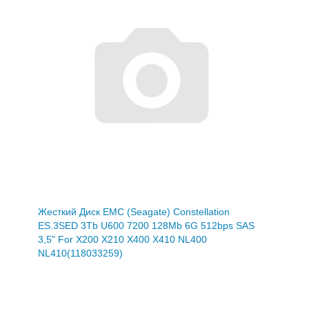
Жесткий Диск EMC (Seagate) Constellation
ES.3SED 3Tb U600 7200 128Mb 6G 512bps SAS
3,5" For X200 X210 X400 X410 NL400
NL410(118033259)