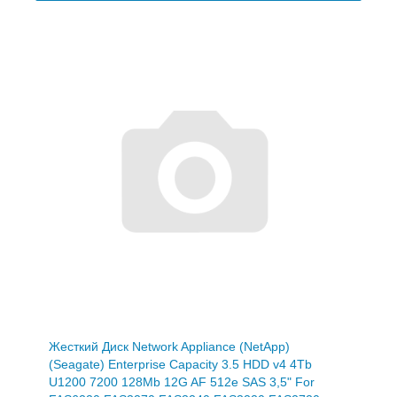
Жесткий Диск Network Appliance (NetApp)
(Seagate) Enterprise Capacity 3.5 HDD v4 4Tb
U1200 7200 128Mb 12G AF 512e SAS 3,5" For