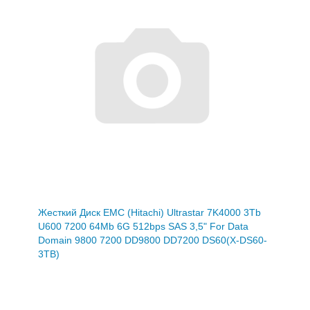
Жесткий Диск EMC (Hitachi) Ultrastar 7K4000 3Tb
U600 7200 64Mb 6G 512bps SAS 3,5" For Data
Domain 9800 7200 DD9800 DD7200 DS60(X-DS60-
3TB)