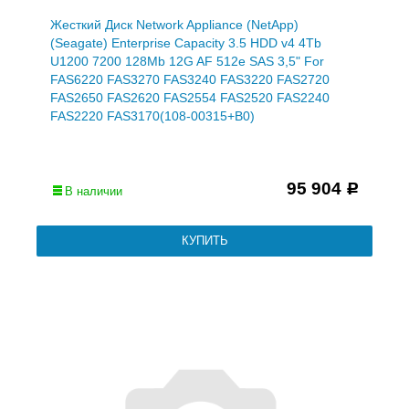
Жесткий Диск Network Appliance (NetApp)
(Seagate) Enterprise Capacity 3.5 HDD v4 4Tb
U1200 7200 128Mb 12G AF 512e SAS 3,5" For
FAS6220 FAS3270 FAS3240 FAS3220 FAS2720
FAS2650 FAS2620 FAS2554 FAS2520 FAS2240
FAS2220 FAS3170(108-00315+B0)
95 904
Р
В наличии