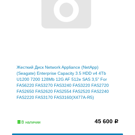
Жесткий Диск Network Appliance (NetApp)
(Seagate) Enterprise Capacity 3.5 HDD v4 4Tb
U1200 7200 128Mb 12G AF 512e SAS 3,5" For
FAS6220 FAS3270 FAS3240 FAS3220 FAS2720
FAS2650 FAS2620 FAS2554 FAS2520 FAS2240
FAS2220 FAS3170 FAS3160(X477A-R5)
45 600
Р
В наличии