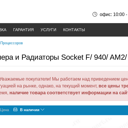
офис: 10:00 -
ВКА
ГАРАНТИЯ
УСЛУГИ
КОНТАКТЫ
 Процессоров
ера и Радиаторы Socket F/ 940/ AM2/
Уважаемые покупатели! Мы работаем над приведением цен
туацией на рынке, однако, на текущий момент,
все цены тр
емя,
наличие товара соответствует информации на сай
Цена
В наличии