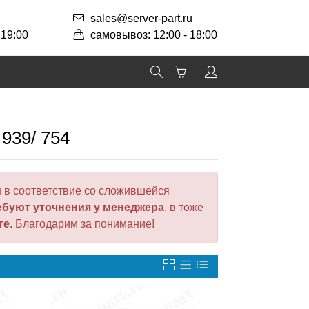
sales@server-part.ru
 19:00
самовывоз: 12:00 - 18:00
 939/ 754
 в соответствие со сложившейся
ебуют уточнения у менеджера
, в тоже
те
. Благодарим за понимание!