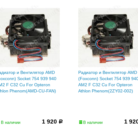
адиатор и Вентилятор AMD
Радиатор и Вентилятор AMD
Foxconn) Socket 754 939 940
(Foxconn) Socket 754 939 94
M2 F C32 Cu For Opteron
AM2 F C32 Cu For Opteron
thlon Phenom(AMD-CU-FAN)
Athlon Phenom(2ZY02-002)
1 920
1 92
Р
В наличии
В наличии