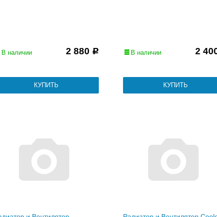
2 880
2 40
Р
В наличии
В наличии
адиатор и Вентилятор
Радиатор и Вентилятор Cool