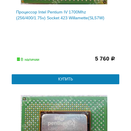
Процессор Intel Pentium IV 1700Mhz
(256/400/1.75v) Socket 423 Willamette(SL57W)
5 760
Р
В наличии