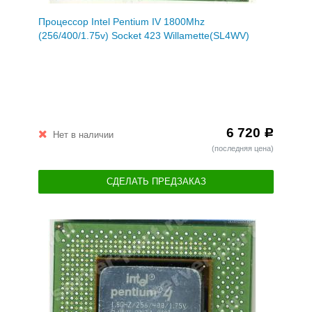
Процессор Intel Pentium IV 1800Mhz
(256/400/1.75v) Socket 423 Willamette(SL4WV)
6 720
Р
Нет в наличии
(последняя цена)
СДЕЛАТЬ ПРЕДЗАКАЗ