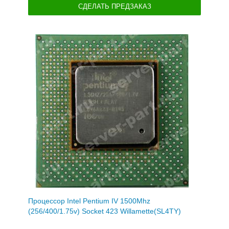
СДЕЛАТЬ ПРЕДЗАКАЗ
Процессор Intel Pentium IV 1500Mhz
(256/400/1.75v) Socket 423 Willamette(SL4TY)