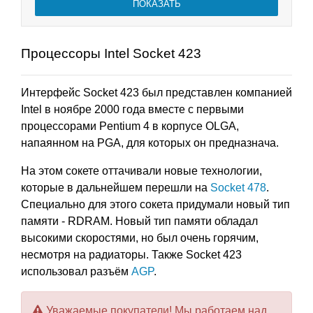
Процессоры Intel Socket 423
Интерфейс Socket 423 был представлен компанией
Intel в ноябре 2000 года вместе с первыми
процессорами Pentium 4 в корпусе OLGA,
напаянном на PGA, для которых он предназнача.
На этом сокете оттачивали новые технологии,
которые в дальнейшем перешли на
Socket 478
.
Специально для этого сокета придумали новый тип
памяти - RDRAM. Новый тип памяти обладал
высокими скоростями, но был очень горячим,
несмотря на радиаторы. Также Socket 423
использовал разъём
AGP
.
Уважаемые покупатели! Мы работаем над