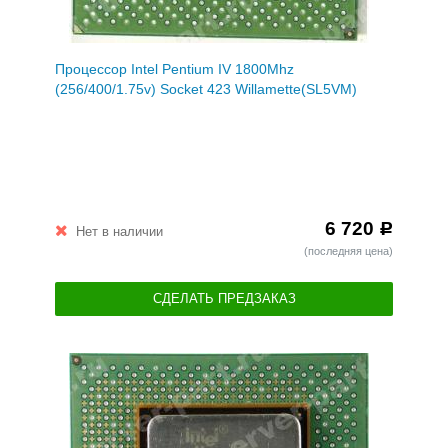
Процессор Intel Pentium IV 1800Mhz
(256/400/1.75v) Socket 423 Willamette(SL5VM)
6 720
Р
Нет в наличии
(последняя цена)
СДЕЛАТЬ ПРЕДЗАКАЗ