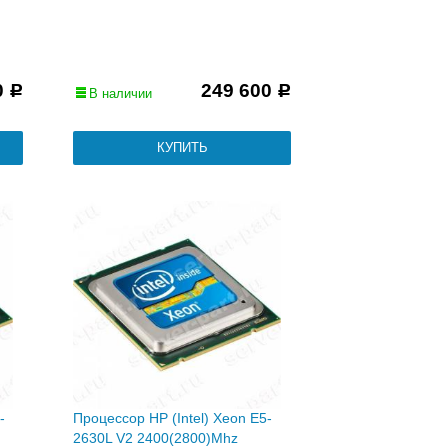
0
249 600
Р
Р
В наличии
-
Процессор HP (Intel) Xeon E5-
2630L V2 2400(2800)Mhz