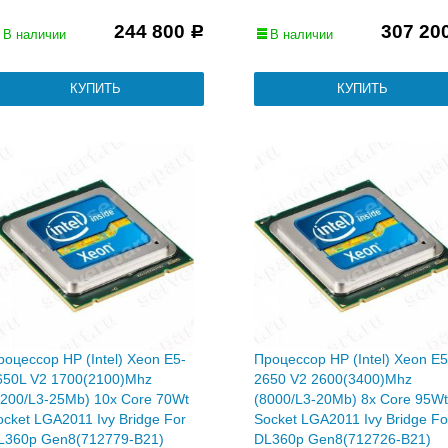
244 800
307 20
Р
В наличии
В наличии
роцессор HP (Intel) Xeon E5-
Процессор HP (Intel) Xeon E5
650L V2 1700(2100)Mhz
2650 V2 2600(3400)Mhz
7200/L3-25Mb) 10x Core 70Wt
(8000/L3-20Mb) 8x Core 95Wt
ocket LGA2011 Ivy Bridge For
Socket LGA2011 Ivy Bridge Fo
L360p Gen8(712779-B21)
DL360p Gen8(712726-B21)