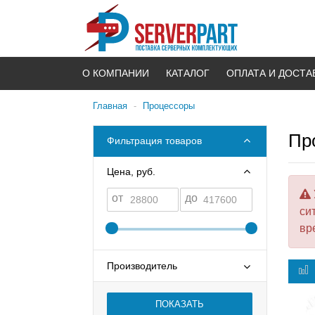
О КОМПАНИИ
КАТАЛОГ
ОПЛАТА И ДОСТА
Главная
-
Процессоры
Пр
Фильтрация товаров
Цена, руб.
от
до
си
вр
Производитель