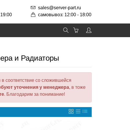
sales@server-part.ru
 19:00
самовывоз: 12:00 - 18:00
лера и Радиаторы
 в соответствие со сложившейся
ебуют уточнения у менеджера
, в тоже
те
. Благодарим за понимание!