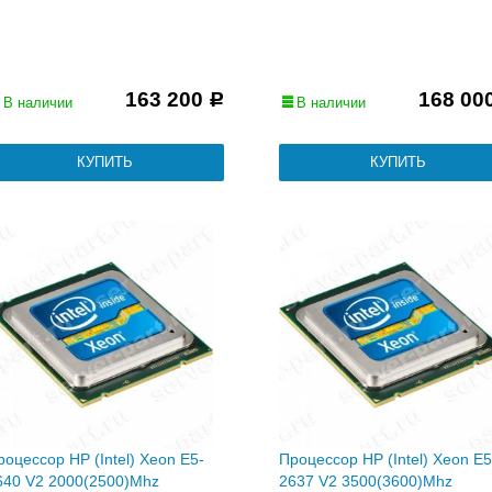
163 200
168 00
Р
В наличии
В наличии
роцессор HP (Intel) Xeon E5-
Процессор HP (Intel) Xeon E5
640 V2 2000(2500)Mhz
2637 V2 3500(3600)Mhz