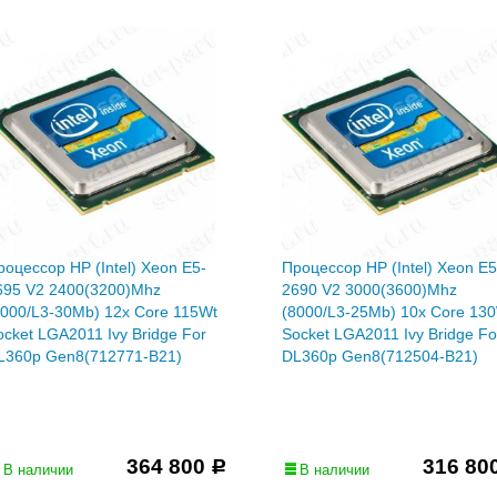
роцессор HP (Intel) Xeon E5-
Процессор HP (Intel) Xeon E5
695 V2 2400(3200)Mhz
2690 V2 3000(3600)Mhz
8000/L3-30Mb) 12x Core 115Wt
(8000/L3-25Mb) 10x Core 13
ocket LGA2011 Ivy Bridge For
Socket LGA2011 Ivy Bridge Fo
L360p Gen8(712771-B21)
DL360p Gen8(712504-B21)
364 800
316 80
Р
В наличии
В наличии