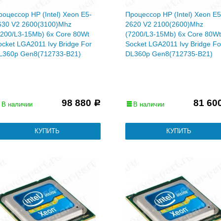
роцессор HP (Intel) Xeon E5-
Процессор HP (Intel) Xeon E5
630 V2 2600(3100)Mhz
2620 V2 2100(2600)Mhz
7200/L3-15Mb) 6x Core 80Wt
(7200/L3-15Mb) 6x Core 80Wt
ocket LGA2011 Ivy Bridge For
Socket LGA2011 Ivy Bridge Fo
L360p Gen8(712733-B21)
DL360p Gen8(712735-B21)
98 880
81 60
Р
В наличии
В наличии