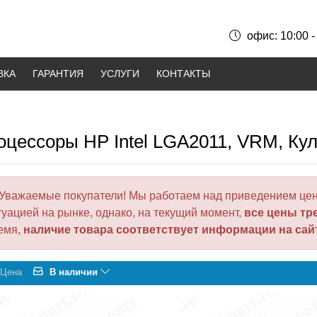
офис: 10:00 -
ВКА
ГАРАНТИЯ
УСЛУГИ
КОНТАКТЫ
оцессоры HP Intel LGA2011, VRM, Ку
Уважаемые покупатели! Мы работаем над приведением цен
туацией на рынке, однако, на текущий момент,
все цены тр
емя,
наличие товара соответствует информации на сай
Цена
В наличии