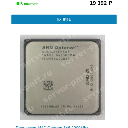
19 392
Р
В наличии
Процессор AMD Opteron 146 2000Mhz