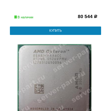
80 544
Р
В наличии