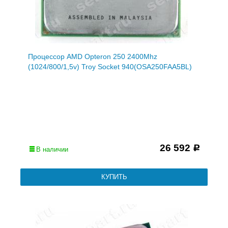
Процессор AMD Opteron 250 2400Mhz
(1024/800/1,5v) Troy Socket 940(OSA250FAA5BL)
26 592
Р
В наличии