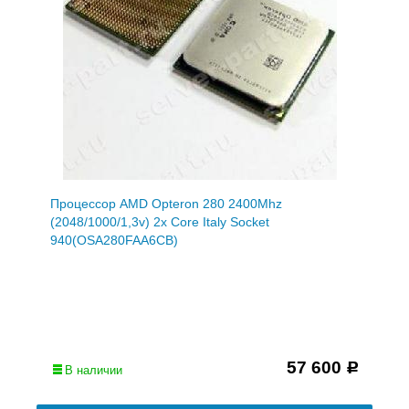
Процессор AMD Opteron 280 2400Mhz
(2048/1000/1,3v) 2x Core Italy Socket
940(OSA280FAA6CB)
57 600
Р
В наличии