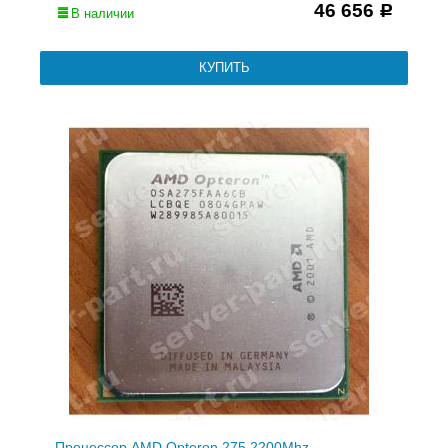
46 656
Р
В наличии
Процессор AMD Opteron 275 2200Mhz