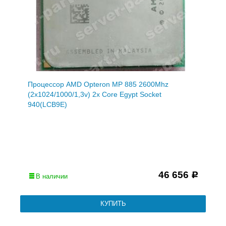
Процессор AMD Opteron MP 885 2600Mhz
(2x1024/1000/1,3v) 2x Core Egypt Socket
940(LCB9E)
46 656
Р
В наличии