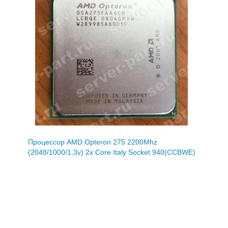
Процессор AMD Opteron 275 2200Mhz
(2048/1000/1,3v) 2x Core Italy Socket 940(CCBWE)