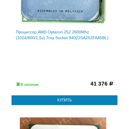
Процессор AMD Opteron 252 2600Mhz
(1024/800/1,5v) Troy Socket 940(OSA252FAA5BL)
41 376
Р
В наличии