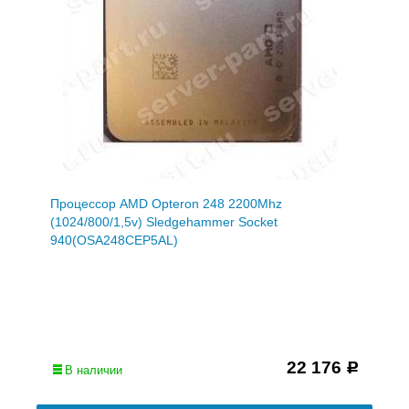
Процессор AMD Opteron 248 2200Mhz
(1024/800/1,5v) Sledgehammer Socket
940(OSA248CEP5AL)
22 176
Р
В наличии