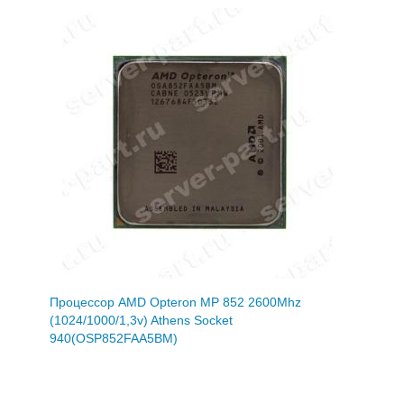
Процессор AMD Opteron MP 852 2600Mhz
(1024/1000/1,3v) Athens Socket
940(OSP852FAA5BM)