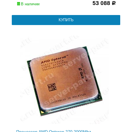
53 088
Р
В наличии
Процессор AMD Opteron 270 2000Mhz