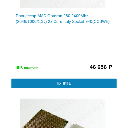
Процессор AMD Opteron 280 2400Mhz
(2048/1000/1,3v) 2x Core Italy Socket 940(CCBWE)
46 656
Р
В наличии