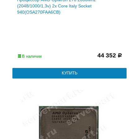
(2048/1000/1,3v) 2x Core Italy Socket
940(OSA270FAA6CB)
44 352
Р
В наличии