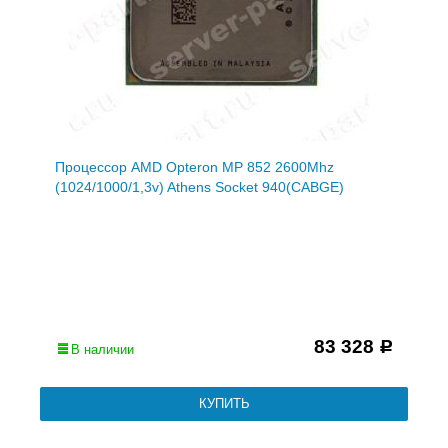
Процессор AMD Opteron MP 852 2600Mhz
(1024/1000/1,3v) Athens Socket 940(CABGE)
83 328
Р
В наличии