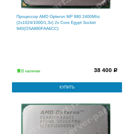
Процессор AMD Opteron MP 880 2400Mhz
(2x1024/1000/1,3v) 2x Core Egypt Socket
940(OSA880FAA6CC)
38 400
Р
В наличии