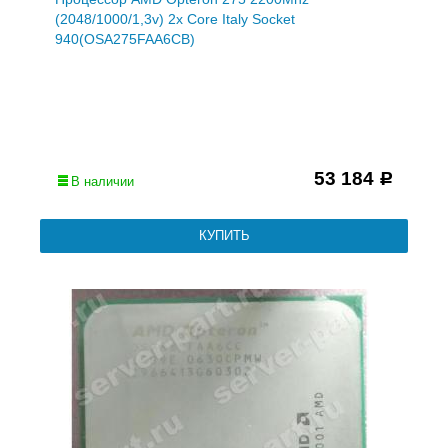
(2048/1000/1,3v) 2x Core Italy Socket
940(OSA275FAA6CB)
53 184
Р
В наличии