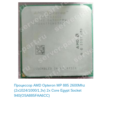
Процессор AMD Opteron MP 885 2600Mhz
(2x1024/1000/1,3v) 2x Core Egypt Socket
940(OSA885FAA6CC)