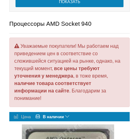
Процессоры AMD Socket 940
Уважаемые покупатели! Мы работаем над
приведением цен в соответствие со
сложившейся ситуацией на рынке, однако, на
текущий момент,
все цены требуют
уточнения у менеджера
, в тоже время,
наличие товара соответствует
информации на сайте
. Благодарим за
понимание!
Цена
В наличии