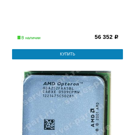
56 352
Р
В наличии