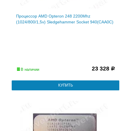
Процессор AMD Opteron 248 2200Mhz
(1024/800/1,5v) Sledgehammer Socket 940(CAA0C)
23 328
Р
В наличии