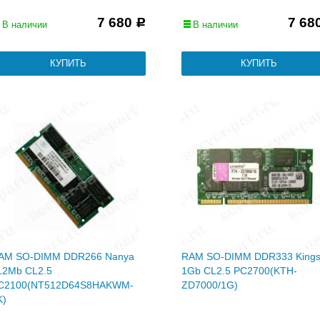
7 680
7 68
Р
В наличии
В наличии
AM SO-DIMM DDR266 Nanya
RAM SO-DIMM DDR333 Kings
12Mb CL2.5
1Gb CL2.5 PC2700(KTH-
C2100(NT512D64S8HAKWM-
ZD7000/1G)
K)