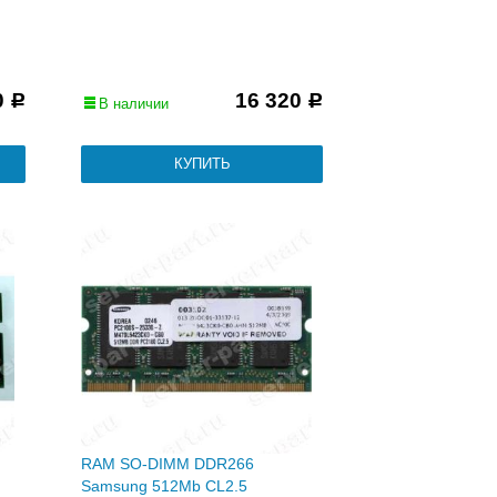
0
16 320
Р
Р
В наличии
RAM SO-DIMM DDR266
Samsung 512Mb CL2.5