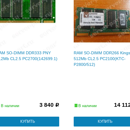
AM SO-DIMM DDR333 PNY
RAM SO-DIMM DDR266 Kings
12Mb CL2.5 PC2700(142699.1)
512Mb CL2.5 PC2100(KTC-
P2800/512)
3 840
14 11
Р
В наличии
В наличии