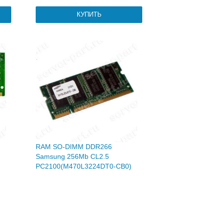
RAM SO-DIMM DDR266
Samsung 256Mb CL2.5
PC2100(M470L3224DT0-CB0)