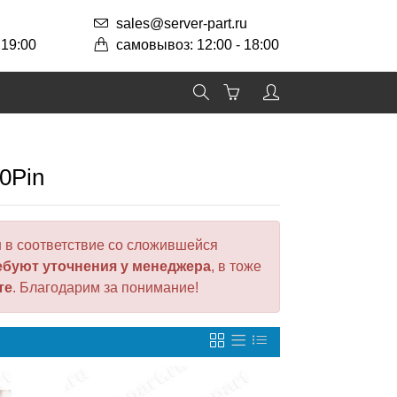
sales@server-part.ru
 19:00
самовывоз: 12:00 - 18:00
0Pin
 в соответствие со сложившейся
ебуют уточнения у менеджера
, в тоже
те
. Благодарим за понимание!