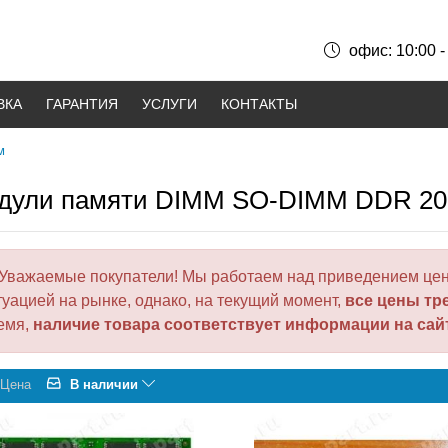
офис: 10:00 -
ВКА
ГАРАНТИЯ
УСЛУГИ
КОНТАКТЫ
м
дули памяти DIMM SO-DIMM DDR 20
Уважаемые покупатели! Мы работаем над приведением цен
туацией на рынке, однако, на текущий момент,
все цены тр
емя,
наличие товара соответствует информации на сай
Цена
В наличии