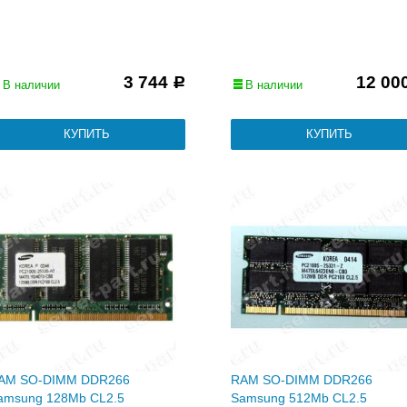
3 744
12 00
Р
В наличии
В наличии
AM SO-DIMM DDR266
RAM SO-DIMM DDR266
amsung 128Mb CL2.5
Samsung 512Mb CL2.5