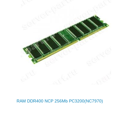
RAM DDR400 NCP 256Mb PC3200(NC7970)