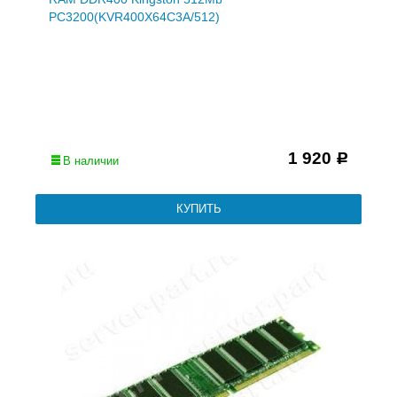
PC3200(KVR400X64C3A/512)
1 920
Р
В наличии