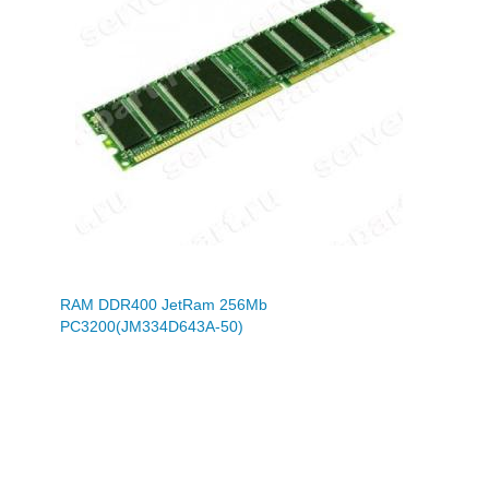
RAM DDR400 JetRam 256Mb
PC3200(JM334D643A-50)