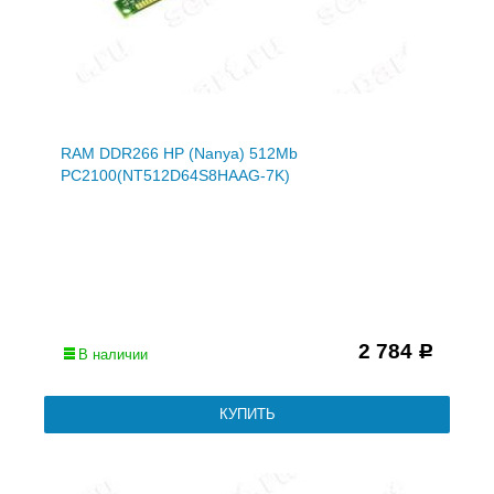
RAM DDR266 HP (Nanya) 512Mb
PC2100(NT512D64S8HAAG-7K)
2 784
Р
В наличии