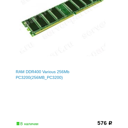
RAM DDR400 Various 256Mb
PC3200(256MB_PC3200)
576
Р
В наличии