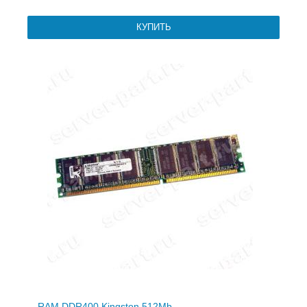
RAM DDR400 Kingston 512Mb