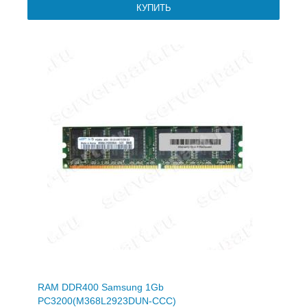
RAM DDR400 Samsung 1Gb
PC3200(M368L2923DUN-CCC)