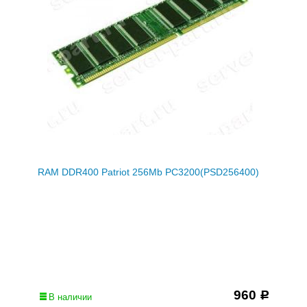
RAM DDR400 Patriot 256Mb PC3200(PSD256400)
960
Р
В наличии