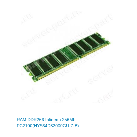
RAM DDR266 Infineon 256Mb
PC2100(HYS64D32000GU-7-B)