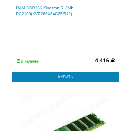
RAM DDR266 Kingston 512Mb
PC2100(KVR266X64C25/512)
4 416
Р
В наличии