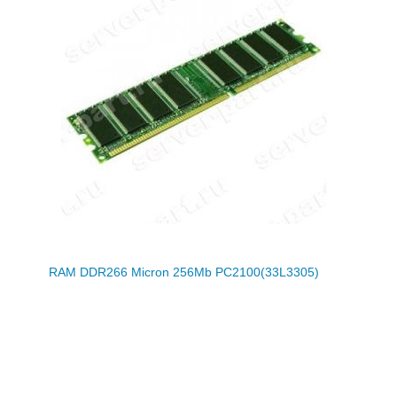
RAM DDR266 Micron 256Mb PC2100(33L3305)