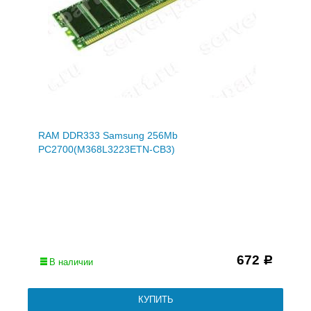
RAM DDR333 Samsung 256Mb
PC2700(M368L3223ETN-CB3)
672
Р
В наличии