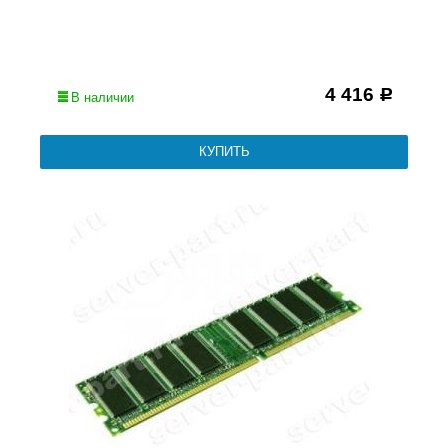
4 416
Р
В наличии