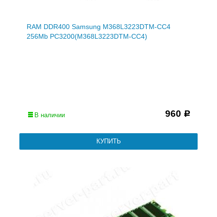
RAM DDR400 Samsung M368L3223DTM-CC4
256Mb PC3200(M368L3223DTM-CC4)
960
Р
В наличии