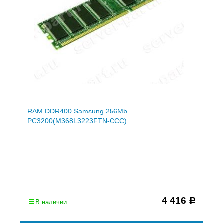
RAM DDR400 Samsung 256Mb
PC3200(M368L3223FTN-CCC)
4 416
Р
В наличии