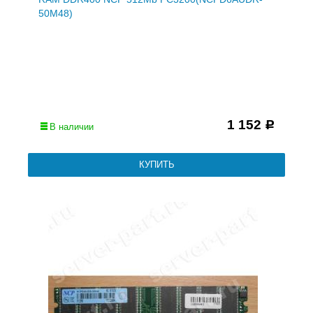
50M48)
1 152
Р
В наличии