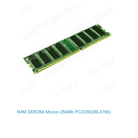
RAM DDR266 Micron 256Mb PC2100(38L4786)