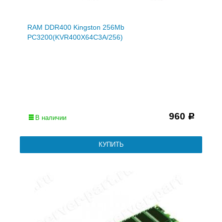
RAM DDR400 Kingston 256Mb
PC3200(KVR400X64C3A/256)
960
Р
В наличии