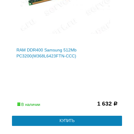
RAM DDR400 Samsung 512Mb
PC3200(M368L6423FTN-CCC)
1 632
Р
В наличии