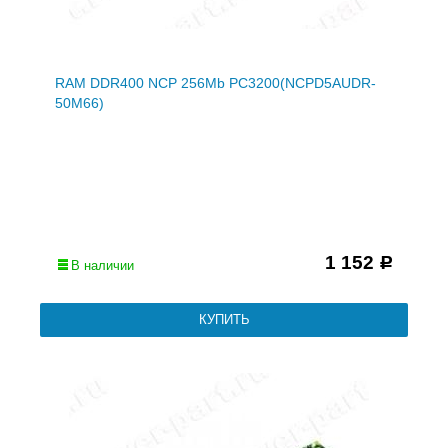
RAM DDR400 NCP 256Mb PC3200(NCPD5AUDR-
50M66)
1 152
Р
В наличии