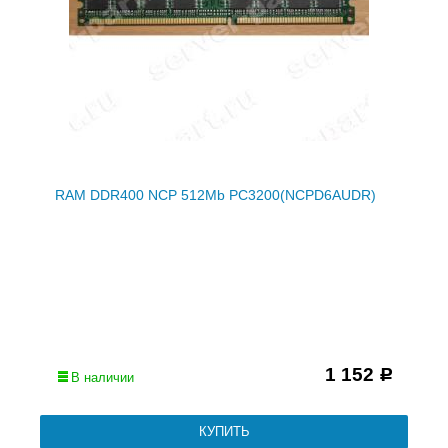
RAM DDR400 NCP 512Mb PC3200(NCPD6AUDR)
1 152
Р
В наличии