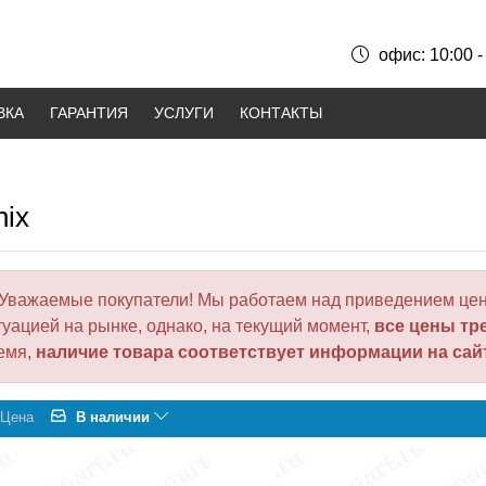
офис: 10:00 -
ВКА
ГАРАНТИЯ
УСЛУГИ
КОНТАКТЫ
nix
Уважаемые покупатели! Мы работаем над приведением цен
туацией на рынке, однако, на текущий момент,
все цены тр
емя,
наличие товара соответствует информации на сай
Цена
В наличии