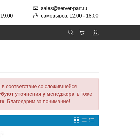
sales@server-part.ru
 19:00
самовывоз: 12:00 - 18:00
 в соответствие со сложившейся
ебуют уточнения у менеджера
, в тоже
те
. Благодарим за понимание!