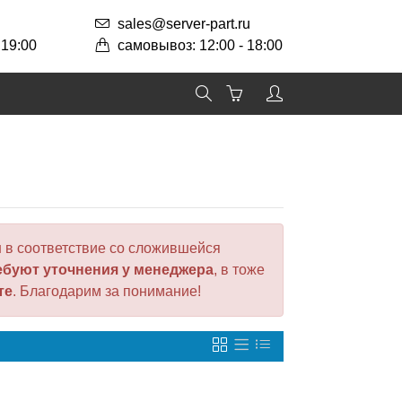
sales@server-part.ru
 19:00
самовывоз: 12:00 - 18:00
 в соответствие со сложившейся
ебуют уточнения у менеджера
, в тоже
те
. Благодарим за понимание!