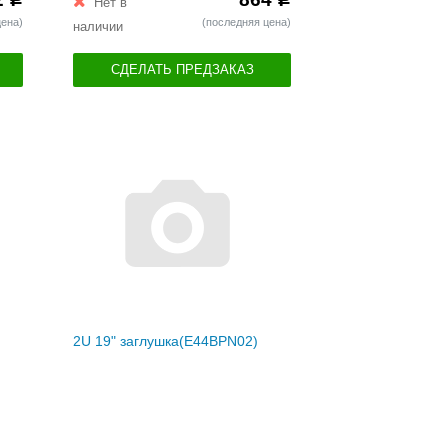
Нет в
цена)
(последняя цена)
наличии
СДЕЛАТЬ ПРЕДЗАКАЗ
2U 19" заглушка(E44BPN02)