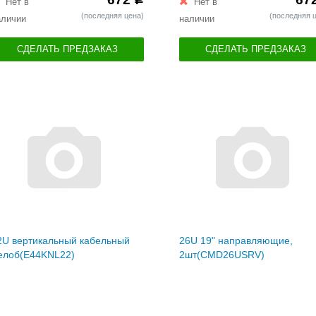
Нет в
Нет в
(последняя цена)
(последняя 
аличии
наличии
СДЕЛАТЬ ПРЕДЗАКАЗ
СДЕЛАТЬ ПРЕДЗАКАЗ
2U вертикальный кабельный
26U 19" направляющие,
елоб(E44KNL22)
2шт(CMD26USRV)