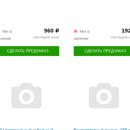
960
19
Р
Нет в
Нет в
(последняя цена)
(последняя 
аличии
наличии
СДЕЛАТЬ ПРЕДЗАКАЗ
СДЕЛАТЬ ПРЕДЗАКАЗ
2U вертикальный кабельный
Вентиляторный модуль 48В с