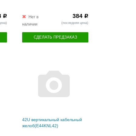
8
384
Р
Р
Нет в
цена)
(последняя цена)
наличии
СДЕЛАТЬ ПРЕДЗАКАЗ
42U вертикальный кабельный
желоб(E44KNL42)