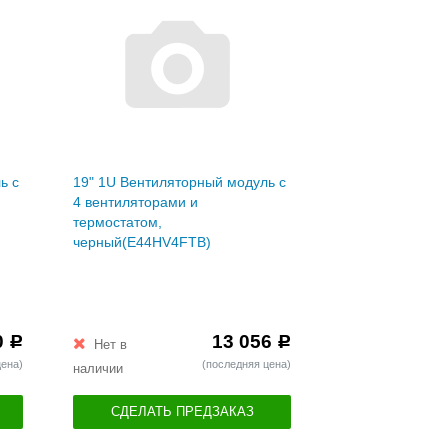
ь с
19" 1U Вентиляторный модуль с
4 вентиляторами и
термостатом,
черный(E44HV4FTB)
0
13 056
Р
Р
Нет в
цена)
(последняя цена)
наличии
СДЕЛАТЬ ПРЕДЗАКАЗ