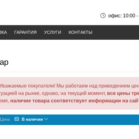
офис: 10:00 -
ВКА
ГАРАНТИЯ
УСЛУГИ
КОНТАКТЫ
tap
Уважаемые покупатели! Мы работаем над приведением цен
туацией на рынке, однако, на текущий момент,
все цены тр
емя,
наличие товара соответствует информации на сай
Цена
В наличии