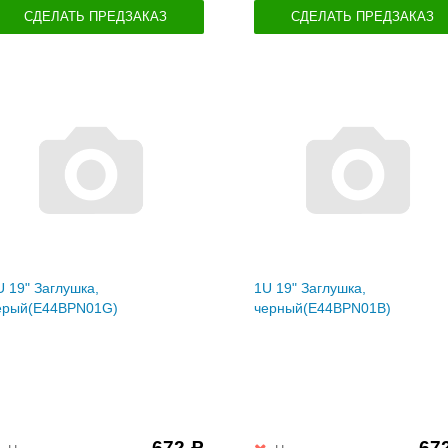
СДЕЛАТЬ ПРЕДЗАКАЗ
СДЕЛАТЬ ПРЕДЗАКАЗ
U 19" Заглушка,
1U 19" Заглушка,
ерый(E44BPN01G)
черный(E44BPN01B)
672
67
Р