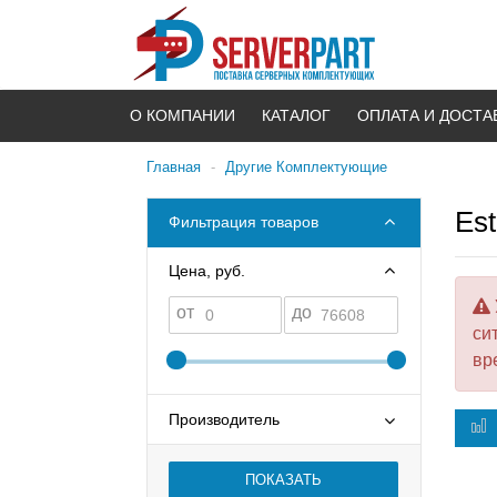
О КОМПАНИИ
КАТАЛОГ
ОПЛАТА И ДОСТА
Главная
-
Другие Комплектующие
Es
Фильтрация товаров
Цена, руб.
от
до
си
вр
Производитель