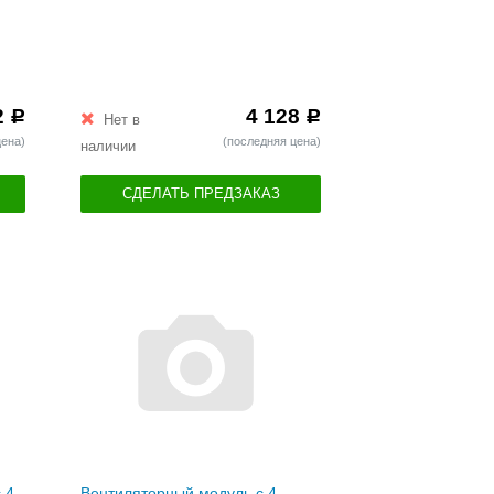
2
4 128
Р
Р
Нет в
цена)
(последняя цена)
наличии
СДЕЛАТЬ ПРЕДЗАКАЗ
 4
Вентиляторный модуль с 4