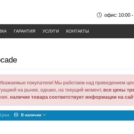
офис: 10:00 -
ВКА
ГАРАНТИЯ
УСЛУГИ
КОНТАКТЫ
ocade
Уважаемые покупатели! Мы работаем над приведением цен
туацией на рынке, однако, на текущий момент,
все цены тр
емя,
наличие товара соответствует информации на сай
Цена
В наличии