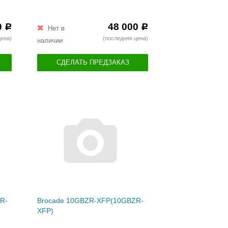
0
48 000
Р
Р
Нет в
цена)
(последняя цена)
наличии
СДЕЛАТЬ ПРЕДЗАКАЗ
R-
Brocade 10GBZR-XFP(10GBZR-
XFP)