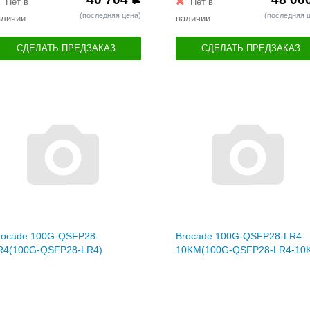
Нет в
Нет в
(последняя цена)
(последняя 
аличии
наличии
СДЕЛАТЬ ПРЕДЗАКАЗ
СДЕЛАТЬ ПРЕДЗАКАЗ
rocade 100G-QSFP28-
Brocade 100G-QSFP28-LR4-
R4(100G-QSFP28-LR4)
10KM(100G-QSFP28-LR4-10