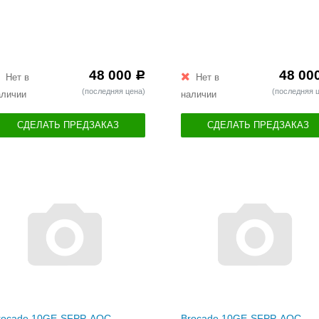
48 000
48 00
Р
Нет в
Нет в
(последняя цена)
(последняя 
аличии
наличии
СДЕЛАТЬ ПРЕДЗАКАЗ
СДЕЛАТЬ ПРЕДЗАКАЗ
rocade 10GE-SFPP-AOC-
Brocade 10GE-SFPP-AOC-