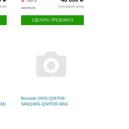
Нет в
цена)
(последняя цена)
наличии
СДЕЛАТЬ ПРЕДЗАКАЗ
Brocade 100G-QSFP28-
KM)
SR4(100G-QSFP28-SR4)