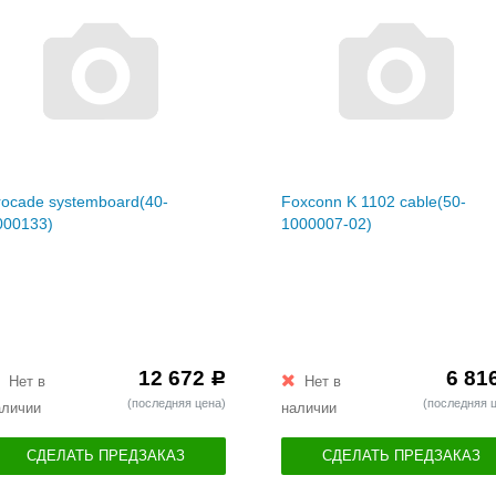
rocade systemboard(40-
Foxconn K 1102 cable(50-
000133)
1000007-02)
12 672
6 81
Р
Нет в
Нет в
(последняя цена)
(последняя 
аличии
наличии
СДЕЛАТЬ ПРЕДЗАКАЗ
СДЕЛАТЬ ПРЕДЗАКАЗ