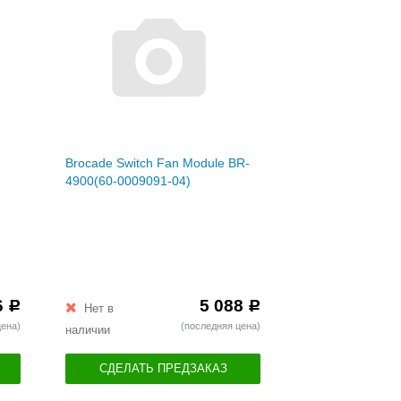
Brocade Switch Fan Module BR-
4900(60-0009091-04)
6
5 088
Р
Р
Нет в
цена)
(последняя цена)
наличии
СДЕЛАТЬ ПРЕДЗАКАЗ