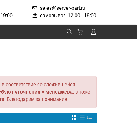
sales@server-part.ru
 19:00
самовывоз: 12:00 - 18:00
 в соответствие со сложившейся
ебуют уточнения у менеджера
, в тоже
те
. Благодарим за понимание!