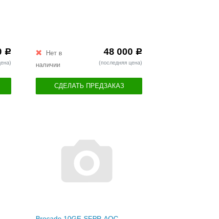
0
48 000
Р
Р
Нет в
цена)
(последняя цена)
наличии
СДЕЛАТЬ ПРЕДЗАКАЗ
Brocade 10GE-SFPP-AOC-