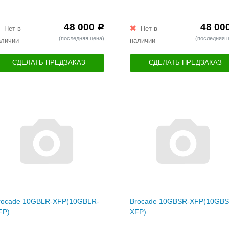
48 000
48 00
Р
Нет в
Нет в
(последняя цена)
(последняя 
аличии
наличии
СДЕЛАТЬ ПРЕДЗАКАЗ
СДЕЛАТЬ ПРЕДЗАКАЗ
rocade 10GBLR-XFP(10GBLR-
Brocade 10GBSR-XFP(10GBS
FP)
XFP)