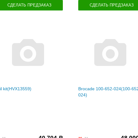
СДЕЛАТЬ ПРЕДЗАКАЗ
СДЕЛАТЬ ПРЕДЗАКАЗ
il kit(HVX13559)
Brocade 100-652-024(100-65
024)
40 704
48 00
Р