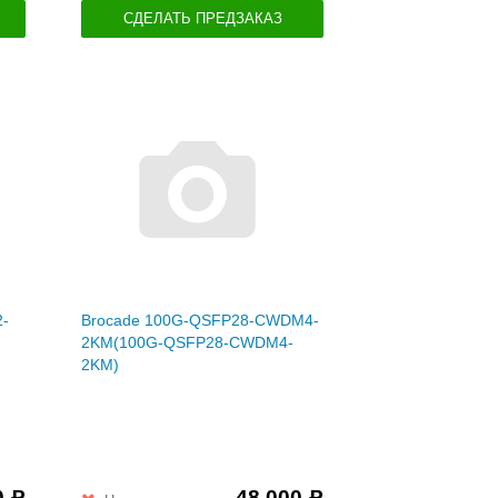
СДЕЛАТЬ ПРЕДЗАКАЗ
2-
Brocade 100G-QSFP28-CWDM4-
2KM(100G-QSFP28-CWDM4-
2KM)
0
48 000
Р
Р