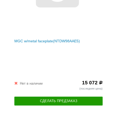
MGC w/metal faceplate(NTDW98AAE5)
15 072
Р
Нет в наличии
(последняя цена)
СДЕЛАТЬ ПРЕДЗАКАЗ