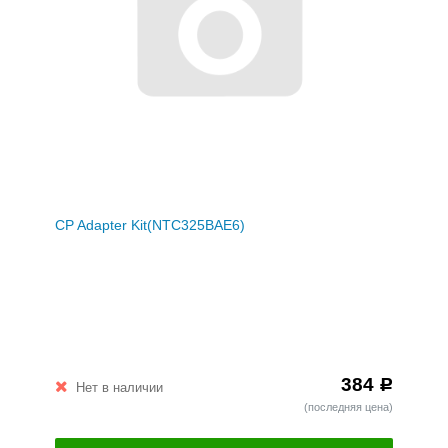
CP Adapter Kit(NTC325BAE6)
384
Р
Нет в наличии
(последняя цена)