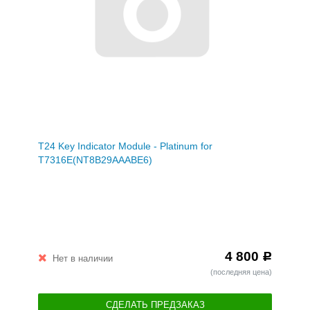
T24 Key Indicator Module - Platinum for
T7316E(NT8B29AAABE6)
4 800
Р
Нет в наличии
(последняя цена)
СДЕЛАТЬ ПРЕДЗАКАЗ