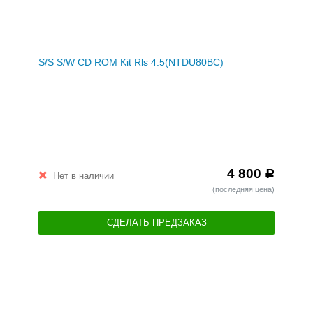
S/S S/W CD ROM Kit Rls 4.5(NTDU80BC)
4 800
Р
Нет в наличии
(последняя цена)
СДЕЛАТЬ ПРЕДЗАКАЗ