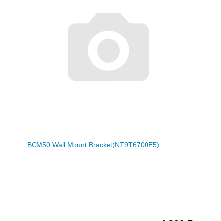
BCM50 Wall Mount Bracket(NT9T6700E5)