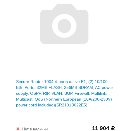
Secure Router 1004 4-ports active E1, (2) 10/100
Eth. Ports, 32MB FLASH, 256MB SDRAM, AC power
supply, OSPF, RIP, VLAN, BGP, Firewall, Multilink,
Multicast, QoS (Northern European (10A/200-230V)
power cord included)(SR2101B022E5)
11 904
Р
Нет в наличии