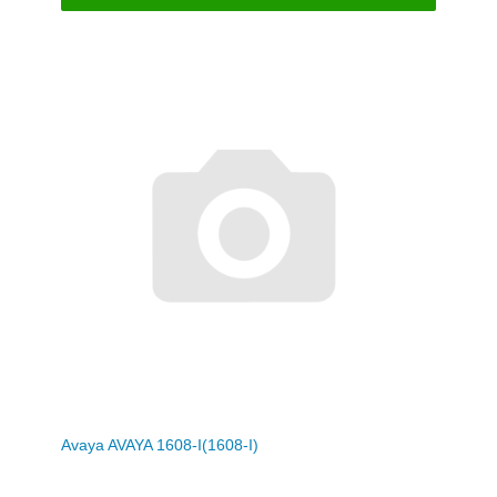
Avaya AVAYA 1608-I(1608-I)