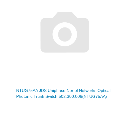
NTUG75AA JDS Uniphase Nortel Networks Optical
Photonic Trunk Switch 502.300.006(NTUG75AA)