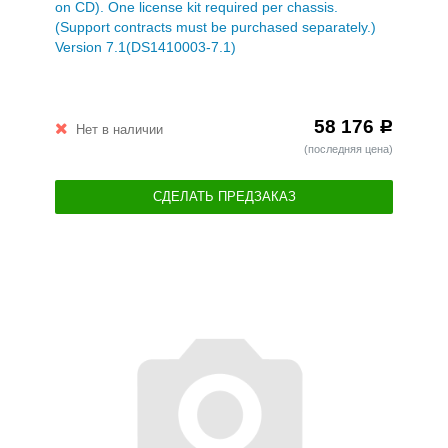
on CD). One license kit required per chassis.
(Support contracts must be purchased separately.)
Version 7.1(DS1410003-7.1)
58 176
Р
Нет в наличии
(последняя цена)
СДЕЛАТЬ ПРЕДЗАКАЗ