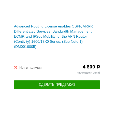
Advanced Routing License enables OSPF, VRRP,
Differentiated Services, Bandwidth Management,
ECMP, and IPSec Mobility for the VPN Router
(Contivity) 1600/17X0 Series. (See Note 1)
(DM0016005)
4 800
Р
Нет в наличии
(последняя цена)
СДЕЛАТЬ ПРЕДЗАКАЗ