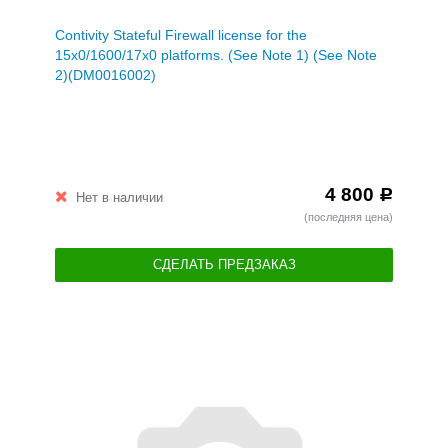
Contivity Stateful Firewall license for the
15x0/1600/17x0 platforms. (See Note 1) (See Note
2)(DM0016002)
4 800
Р
Нет в наличии
(последняя цена)
СДЕЛАТЬ ПРЕДЗАКАЗ