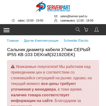
sales@server-part.ru
офис: 10:00 - 19:00
самовывоз: 12:00 - 18:00
Главная
-
Другие Комплектующие
-
Schneider Electric
Cальник диаметр кабеля 37мм СЕРЫЙ
IP55 КВ-103 DEKraft(32192DEK)
Уважаемые покупатели! Мы работаем над
приведением цен в соответствие со
сложившейся ситуацией на рынке, однако, на
текущий момент,
все цены требуют
уточнения у менеджера
, в тоже время,
наличие товара соответствует
информации на сайте
. Благодарим за