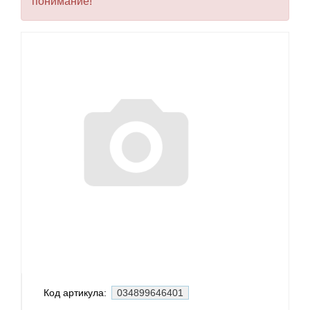
понимание!
Код артикула:
034899646401