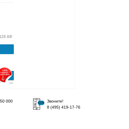
428.8
Р
50 000
Звоните!
8 (495) 419-17-76