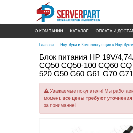
О КОМПАНИИ
КАТАЛОГ
ОПЛАТА И ДОСТА
Главная
-
Ноутбуки и Комплектующие к Ноутбука
Блок питания HP 19V/4,7
CQ50 CQ50-100 CQ60 CQ70H
520 G50 G60 G61 G70 G71 
Уважаемые покупатели! Мы работаем 
момент,
все цены требуют уточнения
за понимание!