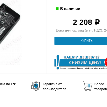
В наличии
2 208
Р
Цена для юр. лиц (в т.ч. НДС): 2
вка по РФ
Гарантия от
Более 1
производителя
товаров