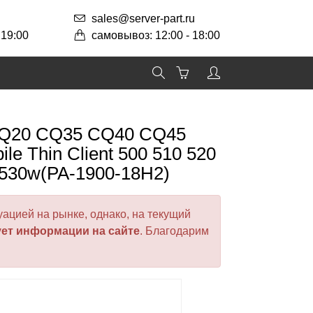
sales@server-part.ru
 19:00
самовывоз: 12:00 - 18:00
 CQ20 CQ35 CQ40 CQ45
 Thin Client 500 510 520
8530w(PA-1900-18H2)
ацией на рынке, однако, на текущий
ует информации на сайте
. Благодарим