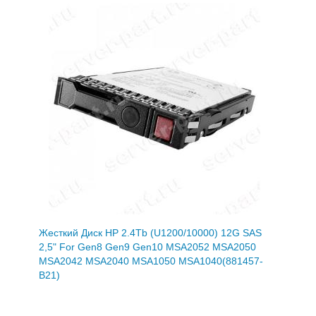
Жесткий Диск HP 2.4Tb (U1200/10000) 12G SAS
2,5" For Gen8 Gen9 Gen10 MSA2052 MSA2050
MSA2042 MSA2040 MSA1050 MSA1040(881457-
B21)