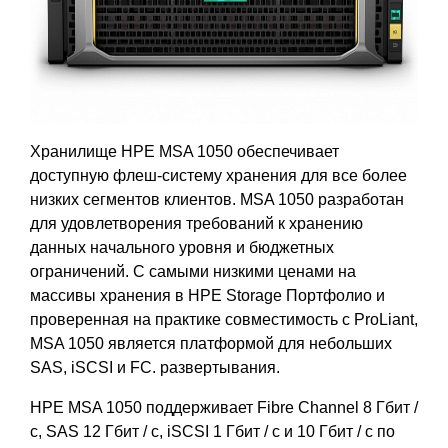
Хранилище HPE MSA 1050 обеспечивает
доступную флеш-систему хранения для все более
низких сегментов клиентов. MSA 1050 разработан
для удовлетворения требований к хранению
данных начального уровня и бюджетных
ограничений. С самыми низкими ценами на
массивы хранения в HPE Storage Портфолио и
проверенная на практике совместимость с ProLiant,
MSA 1050 является платформой для небольших
SAS, iSCSI и FC. развертывания.
HPE MSA 1050 поддерживает Fibre Channel 8 Гбит /
с, SAS 12 Гбит / с, iSCSI 1 Гбит / с и 10 Гбит / с по