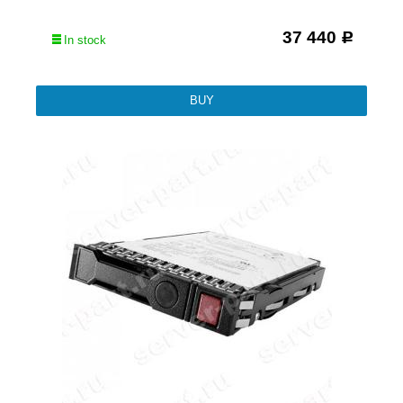
37 440
Р
In stock