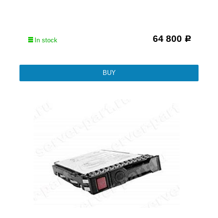
64 800
Р
In stock