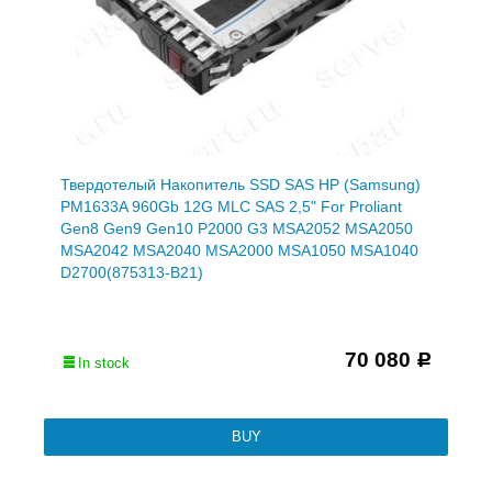
Твердотелый Накопитель SSD SAS HP (Samsung)
PM1633A 960Gb 12G MLC SAS 2,5" For Proliant
Gen8 Gen9 Gen10 P2000 G3 MSA2052 MSA2050
MSA2042 MSA2040 MSA2000 MSA1050 MSA1040
D2700(875313-B21)
70 080
Р
In stock