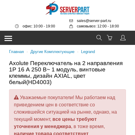
sales@server-part.ru
офис: 10:00 - 19:00
самовывоз: 12:00 - 18:00
Главная
-
Другие Комплектующие
-
Legrand
Axolute Переключатель на 2 направления
1Р 16 А 250 В~ 1 модуль, винтовые
клеммы, дизайн AXIAL, цвет
белый(HD4003)
Уважаемые покупатели! Мы работаем над
приведением цен в соответствие со
сложившейся ситуацией на рынке, однако, на
текущий момент,
все цены требуют
уточнения у менеджера
, в тоже время,
наличие товара соответствует