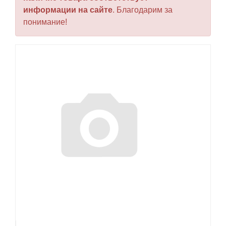
информации на сайте
. Благодарим за
понимание!