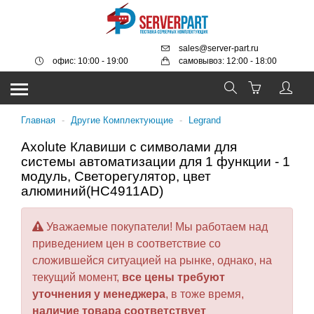
sales@server-part.ru
офис: 10:00 - 19:00
самовывоз: 12:00 - 18:00
Главная
-
Другие Комплектующие
-
Legrand
Axolute Клавиши с символами для
системы автоматизации для 1 функции - 1
модуль, Светорегулятор, цвет
алюминий(HC4911AD)
Уважаемые покупатели! Мы работаем над
приведением цен в соответствие со
сложившейся ситуацией на рынке, однако, на
текущий момент,
все цены требуют
уточнения у менеджера
, в тоже время,
наличие товара соответствует