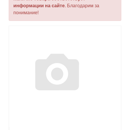
информации на сайте
. Благодарим за
понимание!