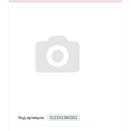
Код артикула:
312101360301