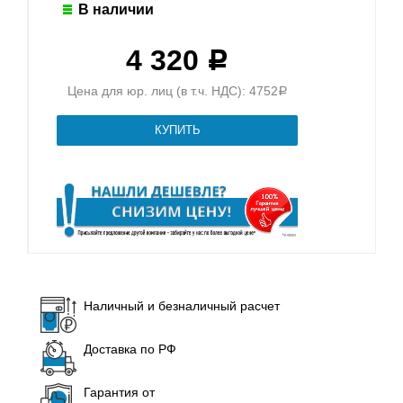
В наличии
4 320
Р
Цена для юр. лиц (в т.ч. НДС): 4752
Р
Наличный и безналичный расчет
Доставка по РФ
Гарантия от