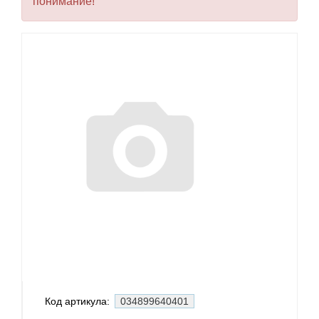
понимание!
Код артикула:
034899640401