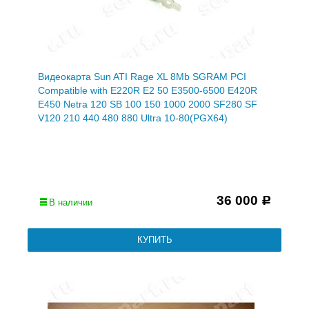
Видеокарта Sun ATI Rage XL 8Mb SGRAM PCI
Compatible with E220R E2 50 E3500-6500 E420R
E450 Netra 120 SB 100 150 1000 2000 SF280 SF
V120 210 440 480 880 Ultra 10-80(PGX64)
36 000
Р
В наличии