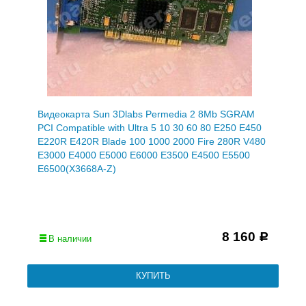
Видеокарта Sun 3Dlabs Permedia 2 8Mb SGRAM
PCI Compatible with Ultra 5 10 30 60 80 E250 E450
E220R E420R Blade 100 1000 2000 Fire 280R V480
E3000 E4000 E5000 E6000 E3500 E4500 E5500
E6500(X3668A-Z)
8 160
Р
В наличии