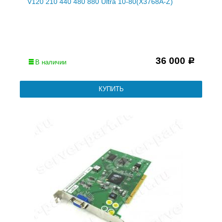
V120 210 440 480 880 Ultra 10-80(X3768A-Z)
36 000
Р
В наличии