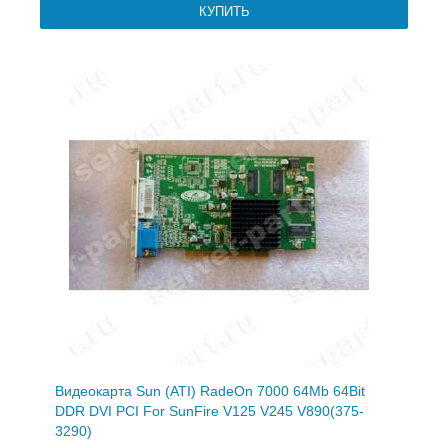
Видеокарта Sun (ATI) RadeOn 7000 64Mb 64Bit
DDR DVI PCI For SunFire V125 V245 V890(375-
3290)