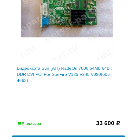
Видеокарта Sun (ATI) RadeOn 7000 64Mb 64Bit
DDR DVI PCI For SunFire V125 V245 V890(605-
4663)
33 600
Р
В наличии