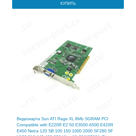
Видеокарта Sun ATI Rage XL 8Mb SGRAM PCI
Compatible with E220R E2 50 E3500-6500 E420R
E450 Netra 120 SB 100 150 1000 2000 SF280 SF