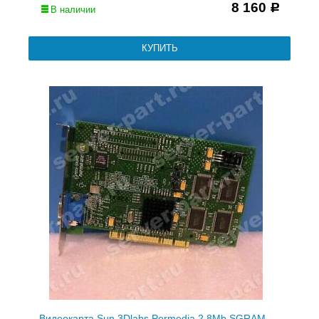
8 160
Р
В наличии
Видеокарта Sun 3Dlabs Permedia 2 8Mb SGRAM