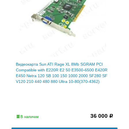
Видеокарта Sun ATI Rage XL 8Mb SGRAM PCI
Compatible with E220R E2 50 E3500-6500 E420R
E450 Netra 120 SB 100 150 1000 2000 SF280 SF
V120 210 440 480 880 Ultra 10-80(370-4362)
36 000
Р
В наличии