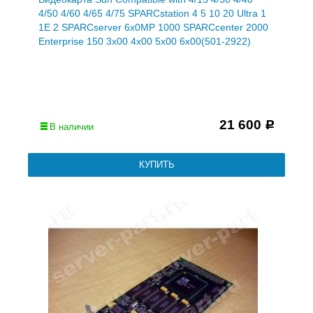
4/50 4/60 4/65 4/75 SPARCstation 4 5 10 20 Ultra 1
1E 2 SPARCserver 6x0MP 1000 SPARCcenter 2000
Enterprise 150 3x00 4x00 5x00 6x00(501-2922)
21 600
Р
В наличии