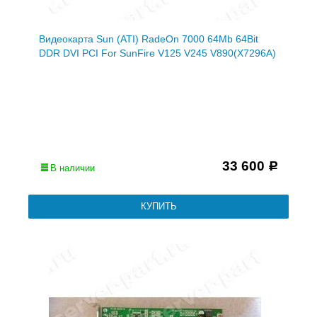
Видеокарта Sun (ATI) RadeOn 7000 64Mb 64Bit
DDR DVI PCI For SunFire V125 V245 V890(X7296A)
33 600
Р
В наличии