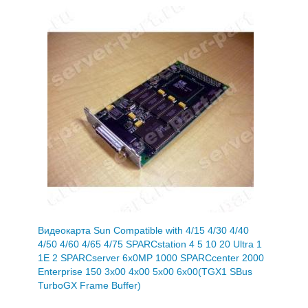
Видеокарта Sun Compatible with 4/15 4/30 4/40
4/50 4/60 4/65 4/75 SPARCstation 4 5 10 20 Ultra 1
1E 2 SPARCserver 6x0MP 1000 SPARCcenter 2000
Enterprise 150 3x00 4x00 5x00 6x00(TGX1 SBus
TurboGX Frame Buffer)