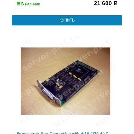
21 600
Р
В наличии
Видеокарта Sun Compatible with 4/15 4/30 4/40