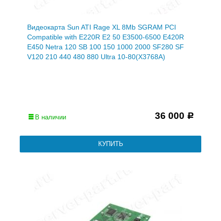
Видеокарта Sun ATI Rage XL 8Mb SGRAM PCI
Compatible with E220R E2 50 E3500-6500 E420R
E450 Netra 120 SB 100 150 1000 2000 SF280 SF
V120 210 440 480 880 Ultra 10-80(X3768A)
36 000
Р
В наличии