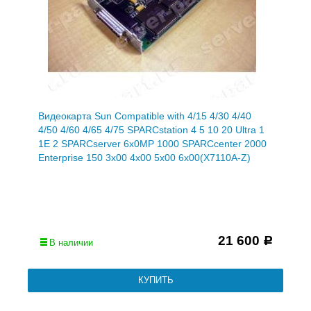
Видеокарта Sun Compatible with 4/15 4/30 4/40
4/50 4/60 4/65 4/75 SPARCstation 4 5 10 20 Ultra 1
1E 2 SPARCserver 6x0MP 1000 SPARCcenter 2000
Enterprise 150 3x00 4x00 5x00 6x00(X7110A-Z)
21 600
Р
В наличии